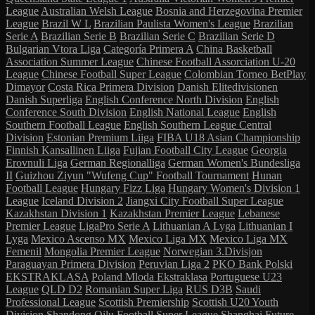
League
Australian Welsh League
Bosnia and Herzegovina Premier
League
Brazil W L
Brazilian Paulista Women's League
Brazilian
Serie A
Brazilian Serie B
Brazilian Serie C
Brazilian Serie D
Bulgarian Vtora Liga
Categoría Primera A
China Basketball
Association Summer League
Chinese Football Assorciation U-20
League
Chinese Football Super League
Colombian Torneo BetPlay
Dimayor
Costa Rica Primera Division
Danish Elitedivisionen
Danish Superliga
English Conference North Division
English
Conference South Division
English National League
English
Southern Football League
English Southern League Central
Division
Estonian Premium Liiga
FIBA U18 Asian Championship
Finnish Kansallinen Liiga
Fujian Football City League
Georgia
Erovnuli Liga
German Regionalliga
German Women's Bundesliga
II
Guizhou Ziyun "Wufeng Cup" Football Tournament
Hunan
Football League
Hungary Fizz Liga
Hungary Women's Division 1
League
Iceland Division 2
Jiangxi City Football Super League
Kazakhstan Division 1
Kazakhstan Premier League
Lebanese
Premier League
LigaPro Serie A
Lithuanian A Lyga
Lithuanian I
Lyga
Mexico Ascenso MX
Mexico Liga MX
Mexico Liga MX
Femenil
Mongolia Premier League
Norwegian 3.Divisjon
Paraguayan Primera Division
Peruvian Liga 2
PKO Bank Polski
EKSTRAKLASA
Poland Mloda Ekstraklasa
Portuguese U23
League
QLD D2
Romanian Super Liga
RUS D3B
Saudi
Professional League
Scottish Premiership
Scottish U20 Youth
Division
Shandong Qilu Football Super League
Shanghai Future