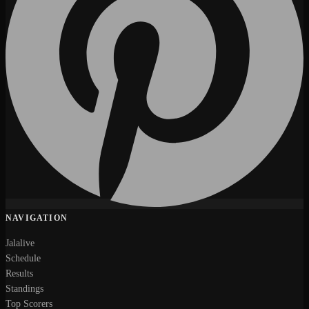
NAVIGATION
Jalalive
Schedule
Results
Standings
Top Scorers