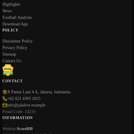
Highlights
News
Football Analysis
Download App
POLICY
Disclaimer Policy
Privacy Policy
Sitemap
Contact Us
CONTACT
Jl Pantai Laut 4 A, Jakarta, Indonesia
+62 021 4393 1015
info@jalalive.example
Postal Code: 14210
INFORMATION
Website:
Score808