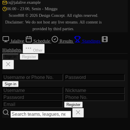
cs@jalalive.example
06:00 - 23:00, Senin - Minggu
Score808 © 2026 Design Concept. All rights reserved.
Disclaimer: We do not host any live streams. All content is
provided by third parties.
Jalalive
Schedule
Results
Standings
Highlights
Other
Sign in
Register
Sign in
Register