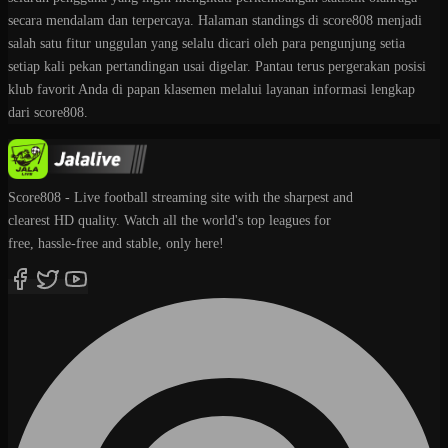
secara mendalam dan terpercaya. Halaman standings di score808 menjadi
salah satu fitur unggulan yang selalu dicari oleh para pengunjung setia
setiap kali pekan pertandingan usai digelar. Pantau terus pergerakan posisi
klub favorit Anda di papan klasemen melalui layanan informasi lengkap
dari score808.
Score808 - Live football streaming site with the sharpest and
clearest HD quality. Watch all the world's top leagues for
free, hassle-free and stable, only here!