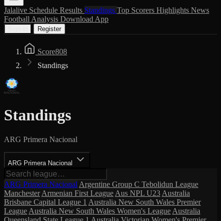
Jalalive
Schedule
Results
Standings
Top Scorers
Highlights
News
Football Analysis
Download App
Sign in
Register
Score808
Standings
Standings
ARG Primera Nacional
ARG Primera Nacional
ARG Primera Nacional
Argentine Group C Tebolidun League
Manchester
Armenian First League
Aus NPL U23
Australia
Brisbane Capital League 1
Australia New South Wales Premier
League
Australia New South Wales Women's League
Australia
Queensland State League 1
Australia Victorian Women's Premier