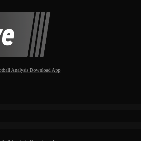
otball Analysis
Download App