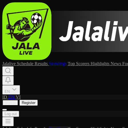
Jalalive
Schedule
Results
Standings
Top Scorers
Highlights
News
Fo
EN
ID
EN
VI
Sign in
Register
Log out