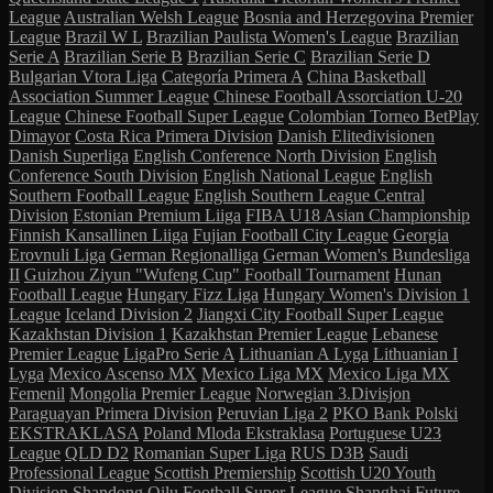
League
Australian Welsh League
Bosnia and Herzegovina Premier
League
Brazil W L
Brazilian Paulista Women's League
Brazilian
Serie A
Brazilian Serie B
Brazilian Serie C
Brazilian Serie D
Bulgarian Vtora Liga
Categoría Primera A
China Basketball
Association Summer League
Chinese Football Assorciation U-20
League
Chinese Football Super League
Colombian Torneo BetPlay
Dimayor
Costa Rica Primera Division
Danish Elitedivisionen
Danish Superliga
English Conference North Division
English
Conference South Division
English National League
English
Southern Football League
English Southern League Central
Division
Estonian Premium Liiga
FIBA U18 Asian Championship
Finnish Kansallinen Liiga
Fujian Football City League
Georgia
Erovnuli Liga
German Regionalliga
German Women's Bundesliga
II
Guizhou Ziyun "Wufeng Cup" Football Tournament
Hunan
Football League
Hungary Fizz Liga
Hungary Women's Division 1
League
Iceland Division 2
Jiangxi City Football Super League
Kazakhstan Division 1
Kazakhstan Premier League
Lebanese
Premier League
LigaPro Serie A
Lithuanian A Lyga
Lithuanian I
Lyga
Mexico Ascenso MX
Mexico Liga MX
Mexico Liga MX
Femenil
Mongolia Premier League
Norwegian 3.Divisjon
Paraguayan Primera Division
Peruvian Liga 2
PKO Bank Polski
EKSTRAKLASA
Poland Mloda Ekstraklasa
Portuguese U23
League
QLD D2
Romanian Super Liga
RUS D3B
Saudi
Professional League
Scottish Premiership
Scottish U20 Youth
Division
Shandong Qilu Football Super League
Shanghai Future