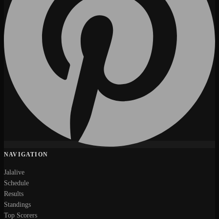
NAVIGATION
Jalalive
Schedule
Results
Standings
Top Scorers