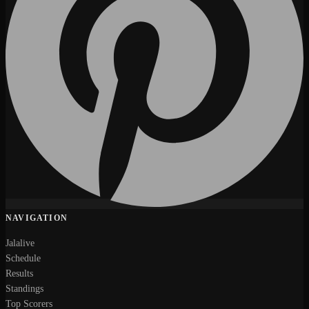
NAVIGATION
Jalalive
Schedule
Results
Standings
Top Scorers