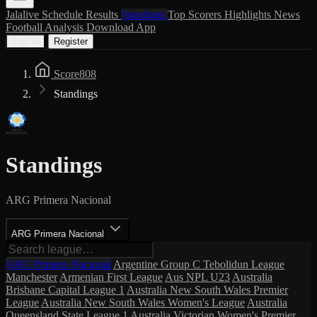
Jalalive
Schedule
Results
Standings
Top Scorers
Highlights
News
Football Analysis
Download App
Sign in
Register
Score808
Standings
Standings
ARG Primera Nacional
ARG Primera Nacional
ARG Primera Nacional
Argentine Group C Tebolidun League
Manchester
Armenian First League
Aus NPL U23
Australia
Brisbane Capital League 1
Australia New South Wales Premier
League
Australia New South Wales Women's League
Australia
Queensland State League 1
Australia Victorian Women's Premier