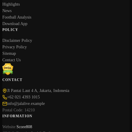
Highlights
News
Football Analysis
Download App
POLICY
Disclaimer Policy
Privacy Policy
Sitemap
Contact Us
CONTACT
Jl Pantai Laut 4 A, Jakarta, Indonesia
+62 021 4393 1015
info@jalalive.example
Postal Code: 14210
INFORMATION
Website:
Score808