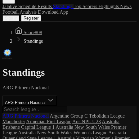
Jalalive
Schedule
Results
Standings
Top Scorers
Highlights
News
Football Analysis
Download App
Sign in
Register
Score808
Standings
Standings
ARG Primera Nacional
ARG Primera Nacional
ARG Primera Nacional
Argentine Group C Tebolidun League
Manchester
Armenian First League
Aus NPL U23
Australia
Brisbane Capital League 1
Australia New South Wales Premier
League
Australia New South Wales Women's League
Australia
Queensland State League 1
Australia Victorian Women's Premier