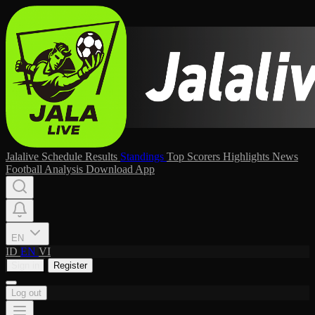
Jalalive
Schedule
Results
Standings
Top Scorers
Highlights
News
Football Analysis
Download App
EN
ID
EN
VI
Sign in
Register
Log out