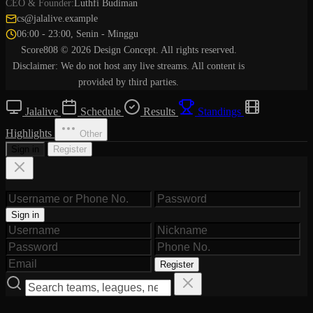
CEO & Founder:
Luthfi Budiman
cs@jalalive.example
06:00 - 23:00, Senin - Minggu
Score808 © 2026 Design Concept. All rights reserved.
Disclaimer: We do not host any live streams. All content is
provided by third parties.
Jalalive
Schedule
Results
Standings
Highlights
Other
Sign in
Register
Sign in
Register