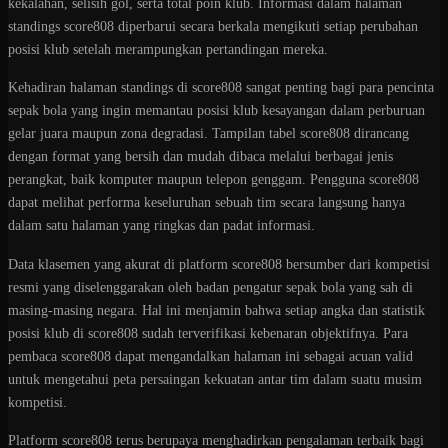
kekalahan, selisih gol, serta total poin klub. Informasi dalam halaman
standings score808 diperbarui secara berkala mengikuti setiap perubahan
posisi klub setelah merampungkan pertandingan mereka.
Kehadiran halaman standings di score808 sangat penting bagi para pencinta
sepak bola yang ingin memantau posisi klub kesayangan dalam perburuan
gelar juara maupun zona degradasi. Tampilan tabel score808 dirancang
dengan format yang bersih dan mudah dibaca melalui berbagai jenis
perangkat, baik komputer maupun telepon genggam. Pengguna score808
dapat melihat performa keseluruhan sebuah tim secara langsung hanya
dalam satu halaman yang ringkas dan padat informasi.
Data klasemen yang akurat di platform score808 bersumber dari kompetisi
resmi yang diselenggarakan oleh badan pengatur sepak bola yang sah di
masing-masing negara. Hal ini menjamin bahwa setiap angka dan statistik
posisi klub di score808 sudah terverifikasi kebenaran objektifnya. Para
pembaca score808 dapat mengandalkan halaman ini sebagai acuan valid
untuk mengetahui peta persaingan kekuatan antar tim dalam suatu musim
kompetisi.
Platform score808 terus berupaya menghadirkan pengalaman terbaik bagi