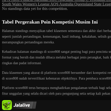
South Wales Women's League
AQS
Australia Queensland State Leag
No standings data yet for this competition.
Tabel Pergerakan Poin Kompetisi Musim Ini
Halaman standings menyajikan tabel klasemen sementara dan akhir dari berbag
seperti jumlah pertandingan, kemenangan, hasil imbang, kekalahan, selisih gol
merampungkan pertandingan mereka.
Kehadiran halaman standings di score808 sangat penting bagi para pencinta 
format yang bersih dan mudah dibaca melalui berbagai jenis perangkat, bai
ringkas dan padat informasi.
Data klasemen yang akurat di platform score808 bersumber dari kompetisi res
di score808 sudah terverifikasi kebenaran objektifnya. Para pembaca score8
Platform score808 terus berupaya menghadirkan pengalaman terbaik bagi selu
fitur unggulan yang selalu dicari oleh para pengunjung setia setiap kali peka