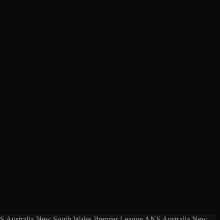
S
Australia New South Wales Premier League
ANS
Australia New