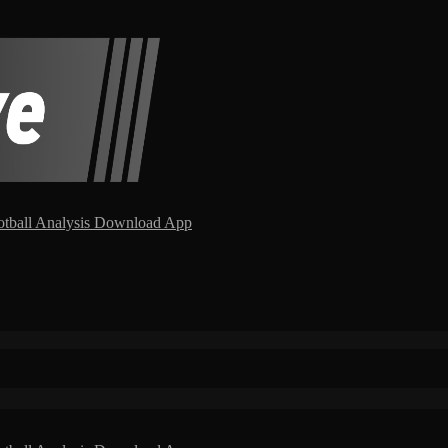
otball Analysis
Download App