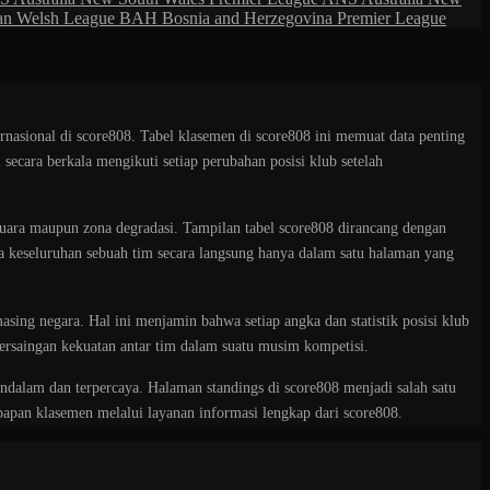
ian Welsh League
BAH
Bosnia and Herzegovina Premier League
rnasional di score808. Tabel klasemen di score808 ini memuat data penting
 secara berkala mengikuti setiap perubahan posisi klub setelah
juara maupun zona degradasi. Tampilan tabel score808 dirancang dengan
a keseluruhan sebuah tim secara langsung hanya dalam satu halaman yang
sing negara. Hal ini menjamin bahwa setiap angka dan statistik posisi klub
persaingan kekuatan antar tim dalam suatu musim kompetisi.
ndalam dan terpercaya. Halaman standings di score808 menjadi salah satu
i papan klasemen melalui layanan informasi lengkap dari score808.