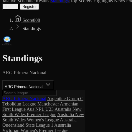
Jalalive
Schedule
Results
Standings
Top Scorers
Highlights
News
Fo
Sign in
Register
Score808
Standings
Standings
ARG Primera Nacional
ARG Primera Nacional
ARG Primera Nacional
Argentine Group C
Tebolidun League Manchester
Armenian
First League
Aus NPL U23
Australia New
South Wales Premier League
Australia New
South Wales Women's League
Australia
Queensland State League 1
Australia
Victorian Women's Premier League