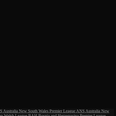
S
Australia New South Wales Premier League
ANS
Australia New
ian Welsh League
BAH
Bosnia and Herzegovina Premier League