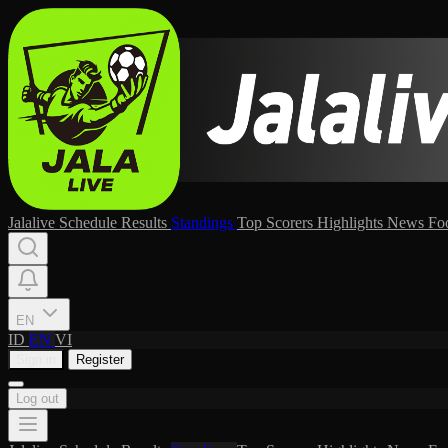
Jalalive
Schedule
Results
Standings
Top Scorers
Highlights
News
Fo
EN
ID
EN
VI
Sign in
Register
Log out