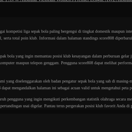
ai kompetisi liga sepak bola paling bergengsi di tingkat domestik maupun inte
, serta total poin klub. Informasi dalam halaman standings score808 diperbarui
sepak bola yang ingin memantau posisi klub kesayangan dalam perburuan gelar 
k komputer maupun telepon genggam. Pengguna score808 dapat melihat perform
mi yang diselenggarakan oleh badan pengatur sepak bola yang sah di masing-ma
08 dapat mengandalkan halaman ini sebagai acuan valid untuk mengetahui peta 
ruh pengguna yang ingin mengikuti perkembangan statistik olahraga secara me
n pertandingan usai digelar. Pantau terus pergerakan posisi klub favorit Anda d