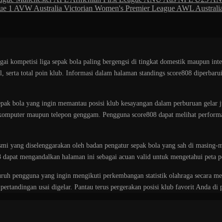
ue 1
AVW
Australia Victorian Women's Premier League
AWL
Austral
ai kompetisi liga sepak bola paling bergengsi di tingkat domestik maupun inte
, serta total poin klub. Informasi dalam halaman standings score808 diperbarui
sepak bola yang ingin memantau posisi klub kesayangan dalam perburuan gelar 
k komputer maupun telepon genggam. Pengguna score808 dapat melihat perform
mi yang diselenggarakan oleh badan pengatur sepak bola yang sah di masing-ma
08 dapat mengandalkan halaman ini sebagai acuan valid untuk mengetahui peta 
ruh pengguna yang ingin mengikuti perkembangan statistik olahraga secara me
n pertandingan usai digelar. Pantau terus pergerakan posisi klub favorit Anda d