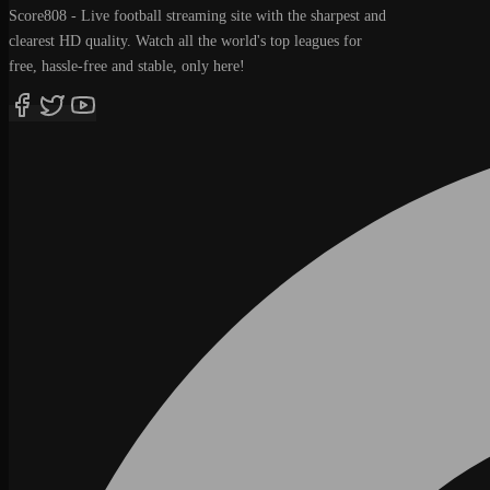
Score808 - Live football streaming site with the sharpest and
clearest HD quality. Watch all the world's top leagues for
free, hassle-free and stable, only here!