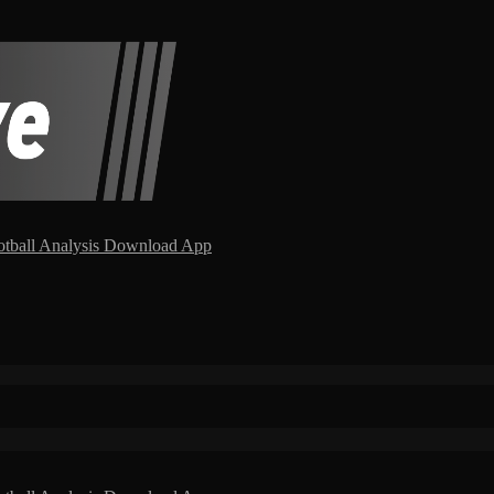
otball Analysis
Download App