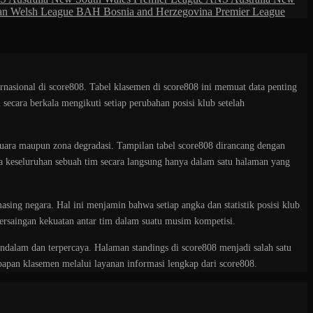
ian Welsh League
BAH
Bosnia and Herzegovina Premier League
rnasional di score808. Tabel klasemen di score808 ini memuat data penting
 secara berkala mengikuti setiap perubahan posisi klub setelah
juara maupun zona degradasi. Tampilan tabel score808 dirancang dengan
a keseluruhan sebuah tim secara langsung hanya dalam satu halaman yang
sing negara. Hal ini menjamin bahwa setiap angka dan statistik posisi klub
persaingan kekuatan antar tim dalam suatu musim kompetisi.
ndalam dan terpercaya. Halaman standings di score808 menjadi salah satu
i papan klasemen melalui layanan informasi lengkap dari score808.