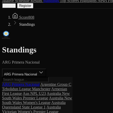
Jalalive
Schedule
Results
Standings
Top Scorers
Highlights
News
Fo
Sign in
Register
Score808
Standings
Standings
ARG Primera Nacional
ARG Primera Nacional
ARG Primera Nacional
Argentine Group C
Tebolidun League Manchester
Armenian
First League
Aus NPL U23
Australia New
South Wales Premier League
Australia New
South Wales Women's League
Australia
Queensland State League 1
Australia
Victorian Women's Premier League