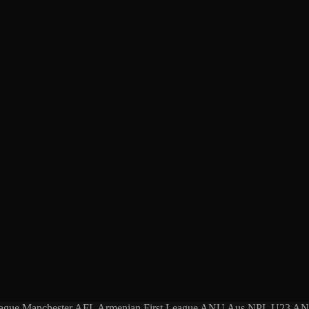
ague Manchester
AFL
Armenian First League
ANU
Aus NPL U23
AN