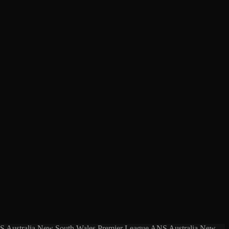
S
Australia New South Wales Premier League
ANS
Australia New