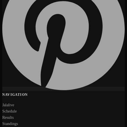
NAVIGATION
Jalalive
Schedule
Results
Standings