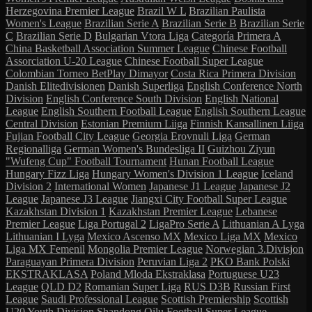
Herzegovina Premier League
Brazil W L
Brazilian Paulista
Women's League
Brazilian Serie A
Brazilian Serie B
Brazilian Serie
C
Brazilian Serie D
Bulgarian Vtora Liga
Categoría Primera A
China Basketball Association Summer League
Chinese Football
Assorciation U-20 League
Chinese Football Super League
Colombian Torneo BetPlay Dimayor
Costa Rica Primera Division
Danish Elitedivisionen
Danish Superliga
English Conference North
Division
English Conference South Division
English National
League
English Southern Football League
English Southern League
Central Division
Estonian Premium Liiga
Finnish Kansallinen Liiga
Fujian Football City League
Georgia Erovnuli Liga
German
Regionalliga
German Women's Bundesliga II
Guizhou Ziyun
"Wufeng Cup" Football Tournament
Hunan Football League
Hungary Fizz Liga
Hungary Women's Division 1 League
Iceland
Division 2
International Women
Japanese J1 League
Japanese J2
League
Japanese J3 League
Jiangxi City Football Super League
Kazakhstan Division 1
Kazakhstan Premier League
Lebanese
Premier League
Liga Portugal 2
LigaPro Serie A
Lithuanian A Lyga
Lithuanian I Lyga
Mexico Ascenso MX
Mexico Liga MX
Mexico
Liga MX Femenil
Mongolia Premier League
Norwegian 3.Divisjon
Paraguayan Primera Division
Peruvian Liga 2
PKO Bank Polski
EKSTRAKLASA
Poland Mloda Ekstraklasa
Portuguese U23
League
QLD D2
Romanian Super Liga
RUS D3B
Russian First
League
Saudi Professional League
Scottish Premiership
Scottish
U20 Youth Division
Shandong Qilu Football Super League