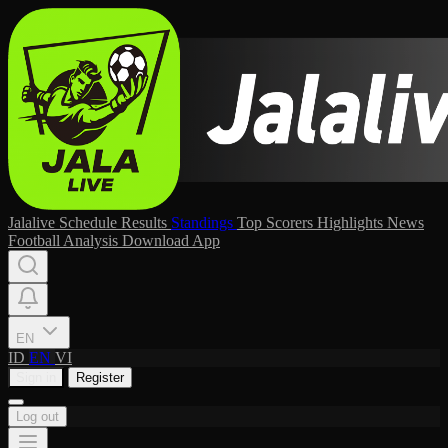
Jalalive
Schedule
Results
Standings
Top Scorers
Highlights
News
Football Analysis
Download App
EN
ID
EN
VI
Sign in
Register
Log out