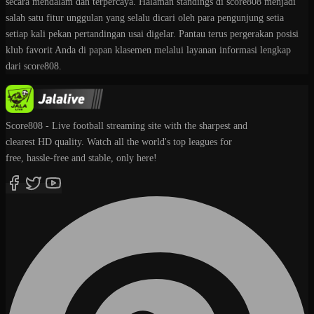
secara mendalam dan terpercaya. Halaman standings di score808 menjadi
salah satu fitur unggulan yang selalu dicari oleh para pengunjung setia
setiap kali pekan pertandingan usai digelar. Pantau terus pergerakan posisi
klub favorit Anda di papan klasemen melalui layanan informasi lengkap
dari score808.
Score808 - Live football streaming site with the sharpest and
clearest HD quality. Watch all the world's top leagues for
free, hassle-free and stable, only here!