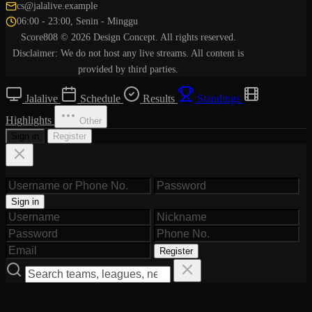
cs@jalalive.example
06:00 - 23:00, Senin - Minggu
Score808 © 2026 Design Concept. All rights reserved.
Disclaimer: We do not host any live streams. All content is
provided by third parties.
Jalalive
Schedule
Results
Standings
Highlights
Other
Sign in
Register
Sign in
Register