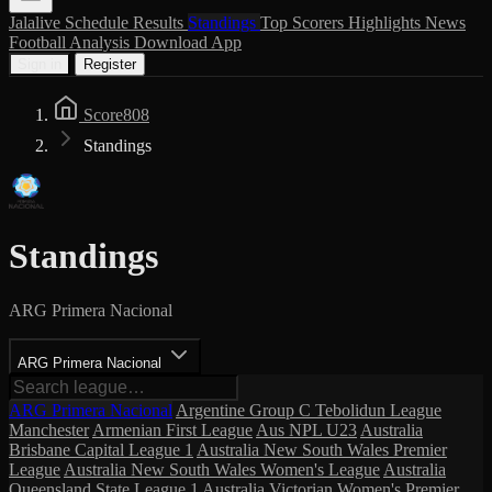
Jalalive
Schedule
Results
Standings
Top Scorers
Highlights
News
Football Analysis
Download App
Sign in
Register
Score808
Standings
Standings
ARG Primera Nacional
ARG Primera Nacional
ARG Primera Nacional
Argentine Group C Tebolidun League
Manchester
Armenian First League
Aus NPL U23
Australia
Brisbane Capital League 1
Australia New South Wales Premier
League
Australia New South Wales Women's League
Australia
Queensland State League 1
Australia Victorian Women's Premier