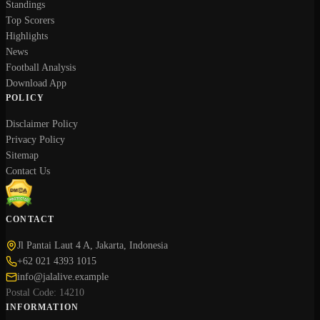
Standings
Top Scorers
Highlights
News
Football Analysis
Download App
POLICY
Disclaimer Policy
Privacy Policy
Sitemap
Contact Us
CONTACT
Jl Pantai Laut 4 A, Jakarta, Indonesia
+62 021 4393 1015
info@jalalive.example
Postal Code: 14210
INFORMATION