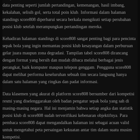
data penting seperti jumlah pertandingan, kemenangan, hasil imbang,
kekalahan, selisih gol, serta total poin klub. Informasi dalam halaman
standings score808 diperbarui secara berkala mengikuti setiap perubahan
posisi klub setelah merampungkan pertandingan mereka.
Kehadiran halaman standings di score808 sangat penting bagi para pencinta
sepak bola yang ingin memantau posisi klub kesayangan dalam perburuan
gelar juara maupun zona degradasi. Tampilan tabel score808 dirancang
dengan format yang bersih dan mudah dibaca melalui berbagai jenis
perangkat, baik komputer maupun telepon genggam. Pengguna score808
dapat melihat performa keseluruhan sebuah tim secara langsung hanya
dalam satu halaman yang ringkas dan padat informasi.
Data klasemen yang akurat di platform score808 bersumber dari kompetisi
resmi yang diselenggarakan oleh badan pengatur sepak bola yang sah di
masing-masing negara. Hal ini menjamin bahwa setiap angka dan statistik
posisi klub di score808 sudah terverifikasi kebenaran objektifnya. Para
pembaca score808 dapat mengandalkan halaman ini sebagai acuan valid
untuk mengetahui peta persaingan kekuatan antar tim dalam suatu musim
kompetisi.