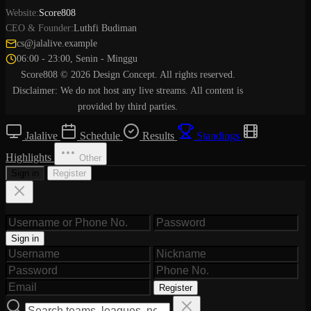
Website:
Score808
CEO & Founder:
Luthfi Budiman
cs@jalalive.example
06:00 - 23:00, Senin - Minggu
Score808 © 2026 Design Concept. All rights reserved.
Disclaimer: We do not host any live streams. All content is
provided by third parties.
Jalalive
Schedule
Results
Standings
Highlights
Other
Sign in
Register
Sign in
Register