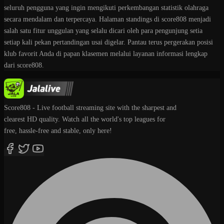
seluruh pengguna yang ingin mengikuti perkembangan statistik olahraga
secara mendalam dan terpercaya. Halaman standings di score808 menjadi
salah satu fitur unggulan yang selalu dicari oleh para pengunjung setia
setiap kali pekan pertandingan usai digelar. Pantau terus pergerakan posisi
klub favorit Anda di papan klasemen melalui layanan informasi lengkap
dari score808.
Score808 - Live football streaming site with the sharpest and
clearest HD quality. Watch all the world's top leagues for
free, hassle-free and stable, only here!