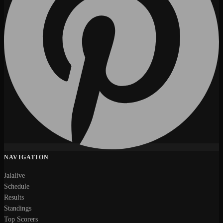
NAVIGATION
Jalalive
Schedule
Results
Standings
Top Scorers