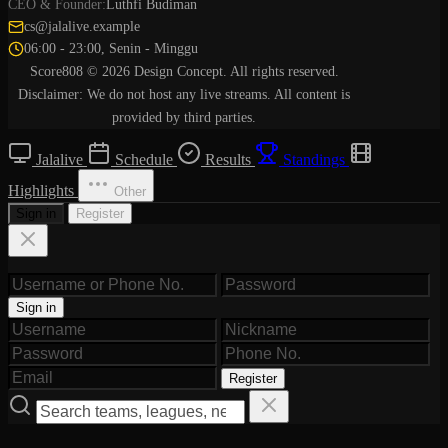
CEO & Founder:
Luthfi Budiman
cs@jalalive.example
06:00 - 23:00, Senin - Minggu
Score808 © 2026 Design Concept. All rights reserved.
Disclaimer: We do not host any live streams. All content is
provided by third parties.
Jalalive
Schedule
Results
Standings
Highlights
Other
Sign in
Register
Sign in
Register