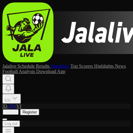
Jalalive
Schedule
Results
Standings
Top Scorers
Highlights
News
Football Analysis
Download App
EN
ID
EN
VI
Sign in
Register
Log out