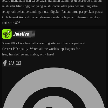
secara mendalam dan terpercaya. Halaman standings di score808 menjadi
salah satu fitur unggulan yang selalu dicari oleh para pengunjung setia
setiap kali pekan pertandingan usai digelar. Pantau terus pergerakan posisi
klub favorit Anda di papan klasemen melalui layanan informasi lengkap
dari score808.
Score808 - Live football streaming site with the sharpest and
clearest HD quality. Watch all the world's top leagues for
free, hassle-free and stable, only here!