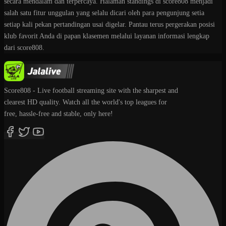
secara mendalam dan terpercaya. Halaman standings di score808 menjadi
salah satu fitur unggulan yang selalu dicari oleh para pengunjung setia
setiap kali pekan pertandingan usai digelar. Pantau terus pergerakan posisi
klub favorit Anda di papan klasemen melalui layanan informasi lengkap
dari score808.
Score808 - Live football streaming site with the sharpest and
clearest HD quality. Watch all the world's top leagues for
free, hassle-free and stable, only here!