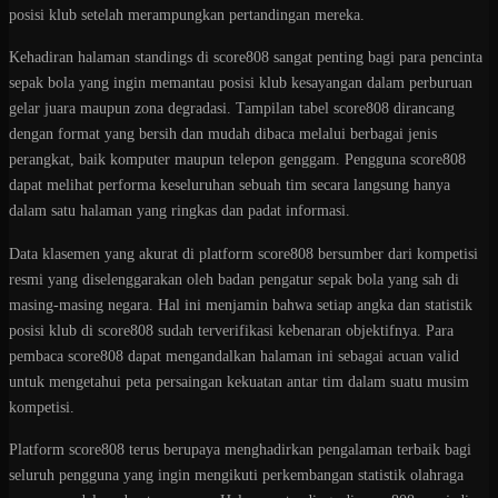
posisi klub setelah merampungkan pertandingan mereka.
Kehadiran halaman standings di score808 sangat penting bagi para pencinta
sepak bola yang ingin memantau posisi klub kesayangan dalam perburuan
gelar juara maupun zona degradasi. Tampilan tabel score808 dirancang
dengan format yang bersih dan mudah dibaca melalui berbagai jenis
perangkat, baik komputer maupun telepon genggam. Pengguna score808
dapat melihat performa keseluruhan sebuah tim secara langsung hanya
dalam satu halaman yang ringkas dan padat informasi.
Data klasemen yang akurat di platform score808 bersumber dari kompetisi
resmi yang diselenggarakan oleh badan pengatur sepak bola yang sah di
masing-masing negara. Hal ini menjamin bahwa setiap angka dan statistik
posisi klub di score808 sudah terverifikasi kebenaran objektifnya. Para
pembaca score808 dapat mengandalkan halaman ini sebagai acuan valid
untuk mengetahui peta persaingan kekuatan antar tim dalam suatu musim
kompetisi.
Platform score808 terus berupaya menghadirkan pengalaman terbaik bagi
seluruh pengguna yang ingin mengikuti perkembangan statistik olahraga