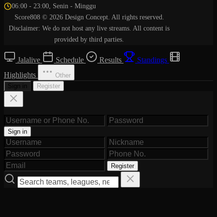
06:00 - 23:00, Senin - Minggu
Score808 © 2026 Design Concept. All rights reserved.
Disclaimer: We do not host any live streams. All content is
provided by third parties.
Jalalive
Schedule
Results
Standings
Highlights
Other
Sign in
Register
Sign in
Register