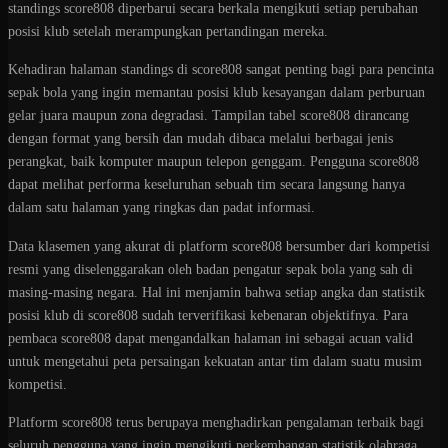
standings score808 diperbarui secara berkala mengikuti setiap perubahan
posisi klub setelah merampungkan pertandingan mereka.
Kehadiran halaman standings di score808 sangat penting bagi para pencinta
sepak bola yang ingin memantau posisi klub kesayangan dalam perburuan
gelar juara maupun zona degradasi. Tampilan tabel score808 dirancang
dengan format yang bersih dan mudah dibaca melalui berbagai jenis
perangkat, baik komputer maupun telepon genggam. Pengguna score808
dapat melihat performa keseluruhan sebuah tim secara langsung hanya
dalam satu halaman yang ringkas dan padat informasi.
Data klasemen yang akurat di platform score808 bersumber dari kompetisi
resmi yang diselenggarakan oleh badan pengatur sepak bola yang sah di
masing-masing negara. Hal ini menjamin bahwa setiap angka dan statistik
posisi klub di score808 sudah terverifikasi kebenaran objektifnya. Para
pembaca score808 dapat mengandalkan halaman ini sebagai acuan valid
untuk mengetahui peta persaingan kekuatan antar tim dalam suatu musim
kompetisi.
Platform score808 terus berupaya menghadirkan pengalaman terbaik bagi
seluruh pengguna yang ingin mengikuti perkembangan statistik olahraga