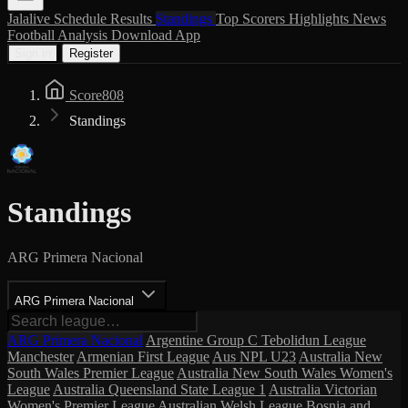
Jalalive
Schedule
Results
Standings
Top Scorers
Highlights
News
Football Analysis
Download App
Sign in
Register
Score808
Standings
Standings
ARG Primera Nacional
ARG Primera Nacional
ARG Primera Nacional
Argentine Group C Tebolidun League
Manchester
Armenian First League
Aus NPL U23
Australia New
South Wales Premier League
Australia New South Wales Women's
League
Australia Queensland State League 1
Australia Victorian
Women's Premier League
Australian Welsh League
Bosnia and