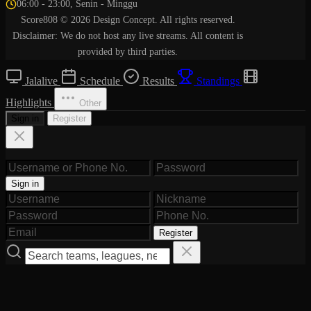
06:00 - 23:00, Senin - Minggu
Score808 © 2026 Design Concept. All rights reserved.
Disclaimer: We do not host any live streams. All content is
provided by third parties.
Jalalive
Schedule
Results
Standings
Highlights
Other
Sign in
Register
Sign in
Register