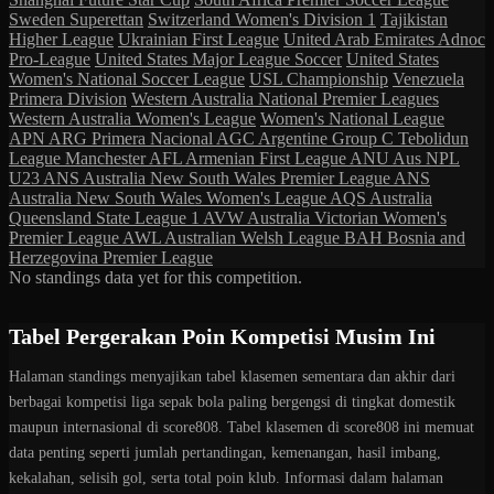
Sweden Superettan
Switzerland Women's Division 1
Tajikistan
Higher League
Ukrainian First League
United Arab Emirates Adnoc
Pro-League
United States Major League Soccer
United States
Women's National Soccer League
USL Championship
Venezuela
Primera Division
Western Australia National Premier Leagues
Western Australia Women's League
Women's National League
APN
ARG Primera Nacional
AGC
Argentine Group C Tebolidun
League Manchester
AFL
Armenian First League
ANU
Aus NPL
U23
ANS
Australia New South Wales Premier League
ANS
Australia New South Wales Women's League
AQS
Australia
Queensland State League 1
AVW
Australia Victorian Women's
Premier League
AWL
Australian Welsh League
BAH
Bosnia and
Herzegovina Premier League
No standings data yet for this competition.
Tabel Pergerakan Poin Kompetisi Musim Ini
Halaman standings menyajikan tabel klasemen sementara dan akhir dari
berbagai kompetisi liga sepak bola paling bergengsi di tingkat domestik
maupun internasional di score808. Tabel klasemen di score808 ini memuat
data penting seperti jumlah pertandingan, kemenangan, hasil imbang,
kekalahan, selisih gol, serta total poin klub. Informasi dalam halaman