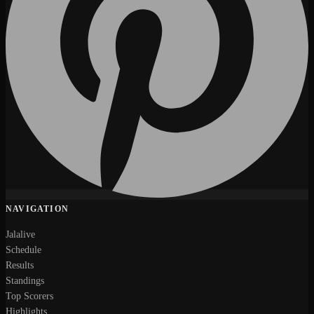
NAVIGATION
Jalalive
Schedule
Results
Standings
Top Scorers
Highlights