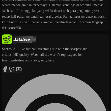
secara mendalam dan terpercaya. Halaman standings di score808 menjadi
salah satu fitur unggulan yang selalu dicari oleh para pengunjung setia
setiap kali pekan pertandingan usai digelar. Pantau terus pergerakan posisi
klub favorit Anda di papan klasemen melalui layanan informasi lengkap
dari score808.
Score808 - Live football streaming site with the sharpest and
clearest HD quality. Watch all the world's top leagues for
free, hassle-free and stable, only here!