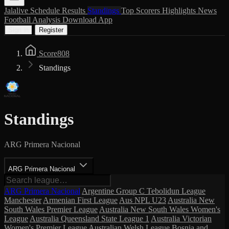
Jalalive
Schedule
Results
Standings
Top Scorers
Highlights
News
Football Analysis
Download App
Sign in
Register
Score808
Standings
Standings
ARG Primera Nacional
ARG Primera Nacional
ARG Primera Nacional
Argentine Group C Tebolidun League
Manchester
Armenian First League
Aus NPL U23
Australia New
South Wales Premier League
Australia New South Wales Women's
League
Australia Queensland State League 1
Australia Victorian
Women's Premier League
Australian Welsh League
Bosnia and