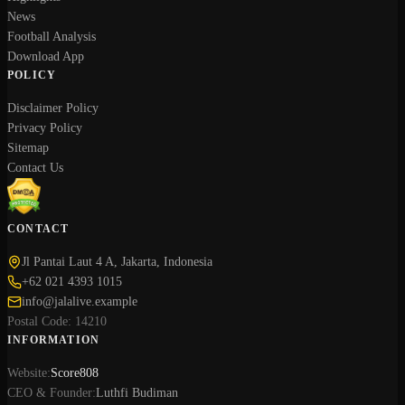
News
Football Analysis
Download App
POLICY
Disclaimer Policy
Privacy Policy
Sitemap
Contact Us
CONTACT
Jl Pantai Laut 4 A, Jakarta, Indonesia
+62 021 4393 1015
info@jalalive.example
Postal Code: 14210
INFORMATION
Website:
Score808
CEO & Founder:
Luthfi Budiman