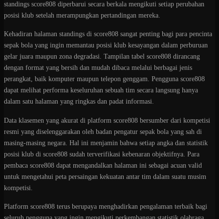
standings score808 diperbarui secara berkala mengikuti setiap perubahan
posisi klub setelah merampungkan pertandingan mereka.
Kehadiran halaman standings di score808 sangat penting bagi para pencinta
sepak bola yang ingin memantau posisi klub kesayangan dalam perburuan
gelar juara maupun zona degradasi. Tampilan tabel score808 dirancang
dengan format yang bersih dan mudah dibaca melalui berbagai jenis
perangkat, baik komputer maupun telepon genggam. Pengguna score808
dapat melihat performa keseluruhan sebuah tim secara langsung hanya
dalam satu halaman yang ringkas dan padat informasi.
Data klasemen yang akurat di platform score808 bersumber dari kompetisi
resmi yang diselenggarakan oleh badan pengatur sepak bola yang sah di
masing-masing negara. Hal ini menjamin bahwa setiap angka dan statistik
posisi klub di score808 sudah terverifikasi kebenaran objektifnya. Para
pembaca score808 dapat mengandalkan halaman ini sebagai acuan valid
untuk mengetahui peta persaingan kekuatan antar tim dalam suatu musim
kompetisi.
Platform score808 terus berupaya menghadirkan pengalaman terbaik bagi
seluruh pengguna yang ingin mengikuti perkembangan statistik olahraga