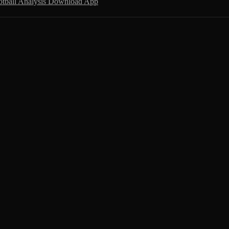
otball Analysis
Download App