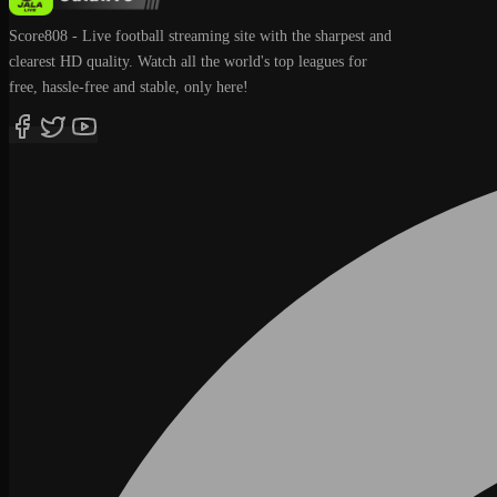
Score808 - Live football streaming site with the sharpest and
clearest HD quality. Watch all the world's top leagues for
free, hassle-free and stable, only here!