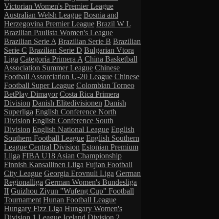
Victorian Women's Premier League
Australian Welsh League
Bosnia and
Herzegovina Premier League
Brazil W L
Brazilian Paulista Women's League
Brazilian Serie A
Brazilian Serie B
Brazilian
Serie C
Brazilian Serie D
Bulgarian Vtora
Liga
Categoría Primera A
China Basketball
Association Summer League
Chinese
Football Assorciation U-20 League
Chinese
Football Super League
Colombian Torneo
BetPlay Dimayor
Costa Rica Primera
Division
Danish Elitedivisionen
Danish
Superliga
English Conference North
Division
English Conference South
Division
English National League
English
Southern Football League
English Southern
League Central Division
Estonian Premium
Liiga
FIBA U18 Asian Championship
Finnish Kansallinen Liiga
Fujian Football
City League
Georgia Erovnuli Liga
German
Regionalliga
German Women's Bundesliga
II
Guizhou Ziyun "Wufeng Cup" Football
Tournament
Hunan Football League
Hungary Fizz Liga
Hungary Women's
Division 1 League
Iceland Division 2