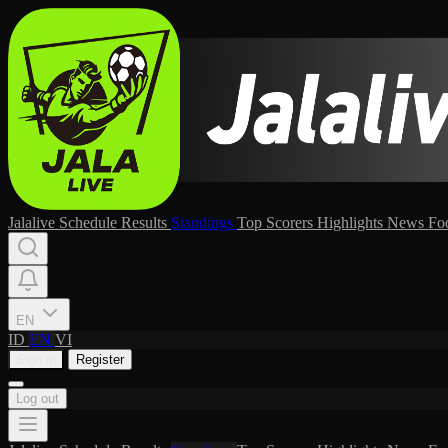
Jalalive
Schedule
Results
Standings
Top Scorers
Highlights
News
Fo
EN
ID
EN
VI
Sign in
Register
Log out