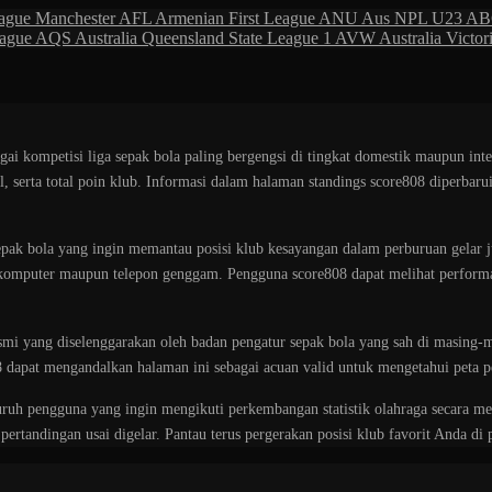
ague Manchester
AFL
Armenian First League
ANU
Aus NPL U23
AB
eague
AQS
Australia Queensland State League 1
AVW
Australia Victo
ai kompetisi liga sepak bola paling bergengsi di tingkat domestik maupun inte
, serta total poin klub. Informasi dalam halaman standings score808 diperbarui
sepak bola yang ingin memantau posisi klub kesayangan dalam perburuan gelar 
k komputer maupun telepon genggam. Pengguna score808 dapat melihat perform
mi yang diselenggarakan oleh badan pengatur sepak bola yang sah di masing-ma
08 dapat mengandalkan halaman ini sebagai acuan valid untuk mengetahui peta 
ruh pengguna yang ingin mengikuti perkembangan statistik olahraga secara me
n pertandingan usai digelar. Pantau terus pergerakan posisi klub favorit Anda d