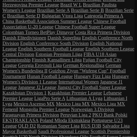
Herzegovina Premier League
Brazil W L
Brazilian Paulista
Women's League
Brazilian Serie A
Brazilian Serie B
Brazilian Serie
C
Brazilian Serie D
Bulgarian Vtora Liga
Categoría Primera A
China Basketball Association Summer League
Chinese Football
Assorciation U-20 League
Chinese Football Super League
Colombian Torneo BetPlay Dimayor
Costa Rica Primera Division
Danish Elitedivisionen
Danish Superliga
English Conference North
Division
English Conference South Division
English National
League
English Southern Football League
English Southern League
Central Division
Estonian Premium Liiga
FIBA U18 Asian
Championship
Finnish Kansallinen Liiga
Fujian Football City
League
Georgia Erovnuli Liga
German Regionalliga
German
Women's Bundesliga II
Guizhou Ziyun "Wufeng Cup" Football
Tournament
Hunan Football League
Hungary Fizz Liga
Hungary
Women's Division 1 League
International Women
Japanese J1
League
Japanese J2 League
Jiangxi City Football Super League
Kazakhstan Division 1
Kazakhstan Premier League
Lebanese
Premier League
LigaPro Serie A
Lithuanian A Lyga
Lithuanian I
Lyga
Mexico Ascenso MX
Mexico Liga MX
Mexico Liga MX
Femenil
Mongolia Premier League
Norwegian 3.Divisjon
Paraguayan Primera Division
Peruvian Liga 2
PKO Bank Polski
EKSTRAKLASA
Poland Mloda Ekstraklasa
Portuguese U23
League
QLD D2
Romanian Super Liga
RUS D3B
Salvador Liga
Mayor Basketball
Saudi Professional League
Scottish Premiership
Scottish U20 Youth Division
Shandong Qilu Football Super League