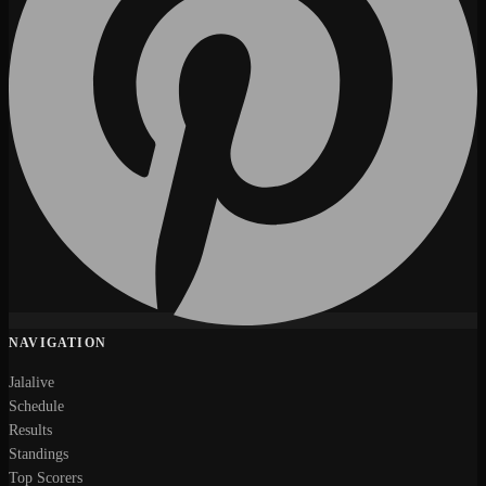
NAVIGATION
Jalalive
Schedule
Results
Standings
Top Scorers