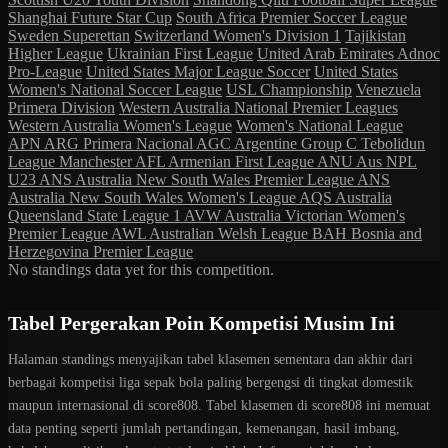
Shanghai Future Star Cup
South Africa Premier Soccer League
Sweden Superettan
Switzerland Women's Division 1
Tajikistan
Higher League
Ukrainian First League
United Arab Emirates Adnoc
Pro-League
United States Major League Soccer
United States
Women's National Soccer League
USL Championship
Venezuela
Primera Division
Western Australia National Premier Leagues
Western Australia Women's League
Women's National League
APN
ARG Primera Nacional
AGC
Argentine Group C Tebolidun
League Manchester
AFL
Armenian First League
ANU
Aus NPL
U23
ANS
Australia New South Wales Premier League
ANS
Australia New South Wales Women's League
AQS
Australia
Queensland State League 1
AVW
Australia Victorian Women's
Premier League
AWL
Australian Welsh League
BAH
Bosnia and
Herzegovina Premier League
No standings data yet for this competition.
Tabel Pergerakan Poin Kompetisi Musim Ini
Halaman standings menyajikan tabel klasemen sementara dan akhir dari
berbagai kompetisi liga sepak bola paling bergengsi di tingkat domestik
maupun internasional di score808. Tabel klasemen di score808 ini memuat
data penting seperti jumlah pertandingan, kemenangan, hasil imbang,