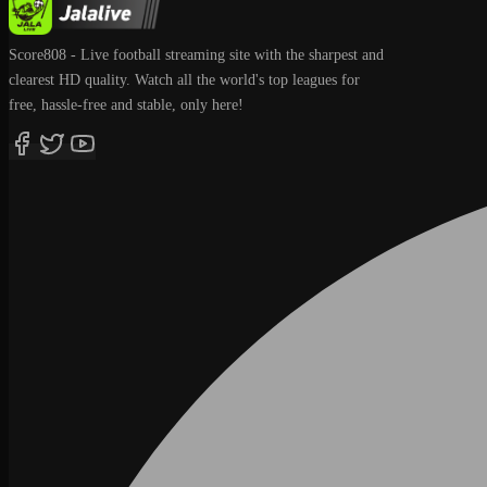
Score808 - Live football streaming site with the sharpest and
clearest HD quality. Watch all the world's top leagues for
free, hassle-free and stable, only here!