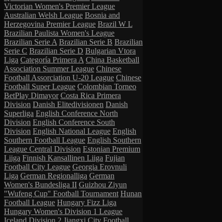
Victorian Women's Premier League
Australian Welsh League
Bosnia and
Herzegovina Premier League
Brazil W L
Brazilian Paulista Women's League
Brazilian Serie A
Brazilian Serie B
Brazilian
Serie C
Brazilian Serie D
Bulgarian Vtora
Liga
Categoría Primera A
China Basketball
Association Summer League
Chinese
Football Assorciation U-20 League
Chinese
Football Super League
Colombian Torneo
BetPlay Dimayor
Costa Rica Primera
Division
Danish Elitedivisionen
Danish
Superliga
English Conference North
Division
English Conference South
Division
English National League
English
Southern Football League
English Southern
League Central Division
Estonian Premium
Liiga
Finnish Kansallinen Liiga
Fujian
Football City League
Georgia Erovnuli
Liga
German Regionalliga
German
Women's Bundesliga II
Guizhou Ziyun
"Wufeng Cup" Football Tournament
Hunan
Football League
Hungary Fizz Liga
Hungary Women's Division 1 League
Iceland Division 2
Jiangxi City Football