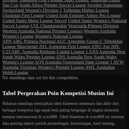
Star Cup
South Africa Premier Soccer League
Sweden Superettan
Switzerland Women's Division 1
Tajikistan Higher League
Ukrainian First League
United Arab Emirates Adnoc Pro-League
United States Major League Soccer
United States Women's National
Soccer League
USL Championship
Venezuela Primera Division
Western Australia National Premier Leagues
Western Australia
Women's League
Women's National League
APN
ARG Primera Nacional
AGC
Argentine Group C Tebolidun
League Manchester
AFL
Armenian First League
ANU
Aus NPL
U23
ABC
Australia Brisbane Capital League 1
ANS
Australia New
South Wales Premier League
ANS
Australia New South Wales
Women's League
AQS
Australia Queensland State League 1
AVW
Australia Victorian Women's Premier League
AWL
Australian
Welsh League
No standings data yet for this competition.
Tabel Pergerakan Poin Kompetisi Musim Ini
Halaman standings menyajikan tabel klasemen sementara dan akhir dari
berbagai kompetisi liga sepak bola paling bergengsi di tingkat domestik
maupun internasional di score808. Tabel klasemen di score808 ini memuat
data penting seperti jumlah pertandingan, kemenangan, hasil imbang,