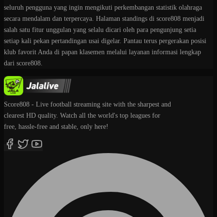
seluruh pengguna yang ingin mengikuti perkembangan statistik olahraga
secara mendalam dan terpercaya. Halaman standings di score808 menjadi
salah satu fitur unggulan yang selalu dicari oleh para pengunjung setia
setiap kali pekan pertandingan usai digelar. Pantau terus pergerakan posisi
klub favorit Anda di papan klasemen melalui layanan informasi lengkap
dari score808.
Score808 - Live football streaming site with the sharpest and
clearest HD quality. Watch all the world's top leagues for
free, hassle-free and stable, only here!