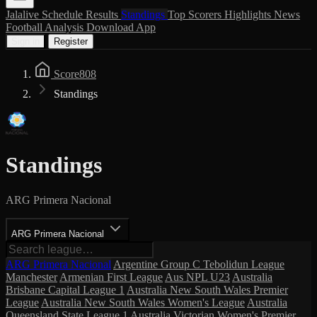
Jalalive
Schedule
Results
Standings
Top Scorers
Highlights
News
Football Analysis
Download App
Sign in
Register
Score808
Standings
Standings
ARG Primera Nacional
ARG Primera Nacional
ARG Primera Nacional
Argentine Group C Tebolidun League
Manchester
Armenian First League
Aus NPL U23
Australia
Brisbane Capital League 1
Australia New South Wales Premier
League
Australia New South Wales Women's League
Australia
Queensland State League 1
Australia Victorian Women's Premier