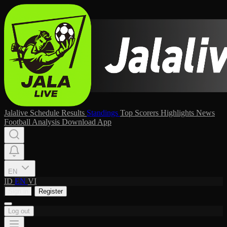
Jalalive
Schedule
Results
Standings
Top Scorers
Highlights
News
Football Analysis
Download App
EN
ID
EN
VI
Sign in
Register
Log out