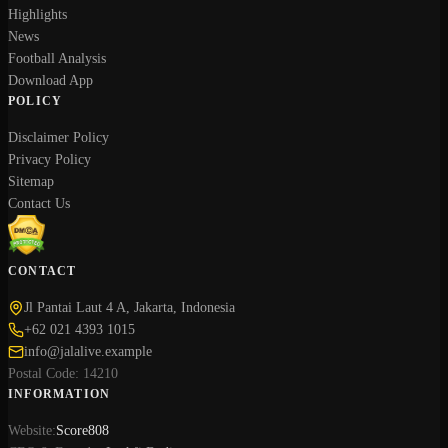
Highlights
News
Football Analysis
Download App
POLICY
Disclaimer Policy
Privacy Policy
Sitemap
Contact Us
CONTACT
Jl Pantai Laut 4 A, Jakarta, Indonesia
+62 021 4393 1015
info@jalalive.example
Postal Code: 14210
INFORMATION
Website:
Score808