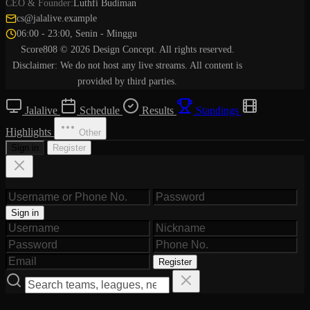
CEO & Founder:
Luthfi Budiman
cs@jalalive.example
06:00 - 23:00, Senin - Minggu
Score808 © 2026 Design Concept. All rights reserved.
Disclaimer: We do not host any live streams. All content is
provided by third parties.
Jalalive
Schedule
Results
Standings
Highlights
Other
Sign in
Register
Sign in
Register