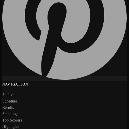
NAVIGATION
Jalalive
Schedule
Results
Standings
Top Scorers
Highlights