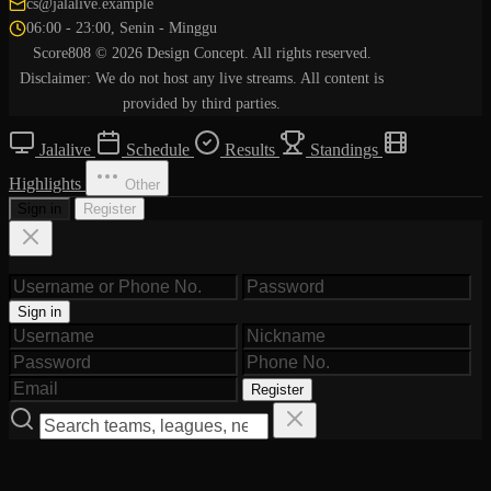
cs@jalalive.example
06:00 - 23:00, Senin - Minggu
Score808 © 2026 Design Concept. All rights reserved.
Disclaimer: We do not host any live streams. All content is
provided by third parties.
Jalalive
Schedule
Results
Standings
Highlights
Other
Sign in
Register
Sign in
Register