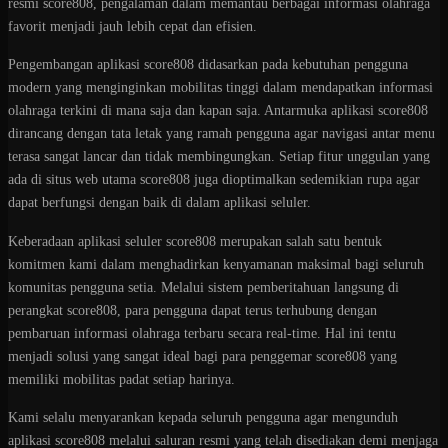
resmi score808, pengalaman dalam memantau berbagai informasi olahraga
favorit menjadi jauh lebih cepat dan efisien.
Pengembangan aplikasi score808 didasarkan pada kebutuhan pengguna
modern yang menginginkan mobilitas tinggi dalam mendapatkan informasi
olahraga terkini di mana saja dan kapan saja. Antarmuka aplikasi score808
dirancang dengan tata letak yang ramah pengguna agar navigasi antar menu
terasa sangat lancar dan tidak membingungkan. Setiap fitur unggulan yang
ada di situs web utama score808 juga dioptimalkan sedemikian rupa agar
dapat berfungsi dengan baik di dalam aplikasi seluler.
Keberadaan aplikasi seluler score808 merupakan salah satu bentuk
komitmen kami dalam menghadirkan kenyamanan maksimal bagi seluruh
komunitas pengguna setia. Melalui sistem pemberitahuan langsung di
perangkat score808, para pengguna dapat terus terhubung dengan
pembaruan informasi olahraga terbaru secara real-time. Hal ini tentu
menjadi solusi yang sangat ideal bagi para penggemar score808 yang
memiliki mobilitas padat setiap harinya.
Kami selalu menyarankan kepada seluruh pengguna agar mengunduh
aplikasi score808 melalui saluran resmi yang telah disediakan demi menjaga