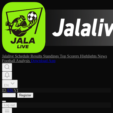
Jalalive
Schedule
Results
Standings
Top Scorers
Highlights
News
Football Analysis
Download App
EN
ID
EN
VI
Sign in
Register
Log out