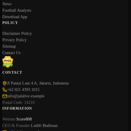
News
Football Analysis
Download App
POLICY
Disclaimer Policy
Privacy Policy
Sitemap
Contact Us
CONTACT
Jl Pantai Laut 4 A, Jakarta, Indonesia
+62 021 4393 1015
info@jalalive.example
Postal Code: 14210
INFORMATION
Website:
Score808
CEO & Founder:
Luthfi Budiman